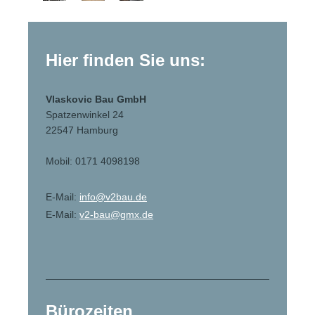
Hier finden Sie uns:
Vlaskovic Bau GmbH
Spatzenwinkel 24
22547 Hamburg
Mobil: 0171 4098198
E-Mail:
info@v2bau.de
E-Mail:
v2-bau@gmx.de
Bürozeiten