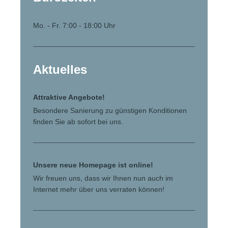
Mo. - Fr. 7:00 - 18:00 Uhr
Aktuelles
Attraktive Angebote!
Besondere Sanierung zu günstigen Konditionen
finden Sie ab sofort bei uns.
Unsere neue Homepage ist online!
Wir freuen uns, dass wir Ihnen nun auch im
Internet mehr über uns verraten können!